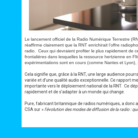
Le lancement officiel de la Radio Numérique Terrestre (R
réaffirme clairement que la RNT enrichirait l’offre radiop
radio.
Ceux qui devraient profiter le plus rapidement de c
frontalières dans lesquelles la ressource hertzienne en F
expérimentations sont en cours (comme Nantes et Lyon), e
Cela signifie que, grâce à la RNT, une large audience pourr
variée et d’une qualité audio exceptionnelle.
Ce rapport me
importante vers le déploiement national de la RNT. Ce dép
rapidement et de s’adapter à un monde qui change.
Pure, fabricant britannique de radios numériques, a donc ac
CSA sur
« l’évolution des modes de diffusion de la radio : qu