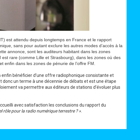
NT) est attendu depuis longtemps en France et le rapport
honique, sans pour autant exclure les autres modes d’accès à la
ette annonce, sont les auditeurs habitant dans les zones
M est rare (comme Lille et Strasbourg), dans les zones où des
t enfin dans les zones de pénurie de l’offre FM.
a enfin bénéficier d’une offre radiophonique consistante et
t donc un terme à une décennie de débats et est une étape
loiement va permettre aux éditeurs de stations d’évoluer plus
cueilli avec satisfaction les conclusions du rapport du
el rôle pour la radio numérique terrestre ? »
.