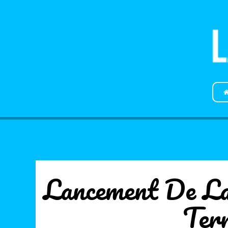
Lancement De L
Ter