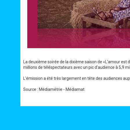
La deuxième soirée de la dixième saison de «L'amour est da
millions de téléspectateurs avec un pic d'audience à 5,9 mil
L'émission a été très largement en tête des audiences aup
Source : Médiamétrie - Médiamat