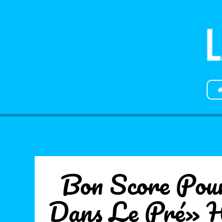
Bon Score Po
Dans Le Pré» 