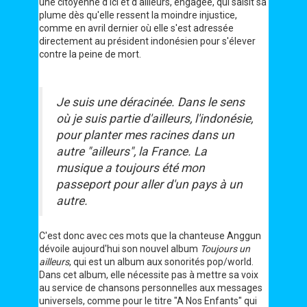
une citoyenne d'ici et d'ailleurs, engagée, qui saisit sa
plume dès qu'elle ressent la moindre injustice,
comme en avril dernier où elle s'est adressée
directement au président indonésien pour s'élever
contre la peine de mort.
Je suis une déracinée. Dans le sens
où je suis partie d'ailleurs, l'indonésie,
pour planter mes racines dans un
autre "ailleurs", la France. La
musique a toujours été mon
passeport pour aller d'un pays à un
autre.
C'est donc avec ces mots que la chanteuse Anggun
dévoile aujourd'hui son nouvel album
Toujours un
ailleurs
, qui est un album aux sonorités pop/world.
Dans cet album, elle nécessite pas à mettre sa voix
au service de chansons personnelles aux messages
universels, comme pour le titre "A Nos Enfants" qui