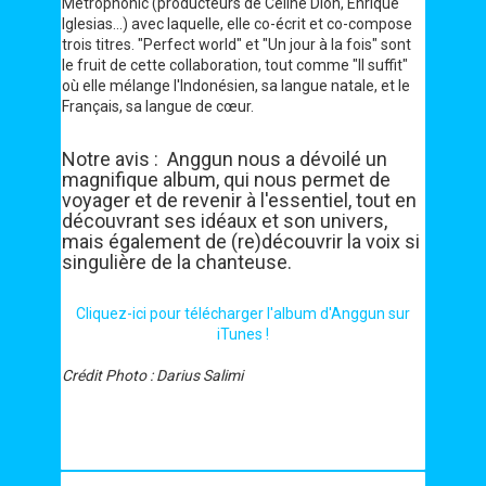
Metrophonic (producteurs de Celine Dion, Enrique
Iglesias...) avec laquelle, elle co-écrit et co-compose
trois titres. "Perfect world" et "Un jour à la fois" sont
le fruit de cette collaboration, tout comme "Il suffit"
où elle mélange l'Indonésien, sa langue natale, et le
Français, sa langue de cœur.
Notre avis : Anggun nous a dévoilé un
magnifique album, qui nous permet de
voyager et de revenir à l'essentiel, tout en
découvrant ses idéaux et son univers,
mais également de (re)découvrir la voix si
singulière de la chanteuse.
Cliquez-ici pour télécharger l'album d'Anggun sur
iTunes !
Crédit Photo : Darius Salimi