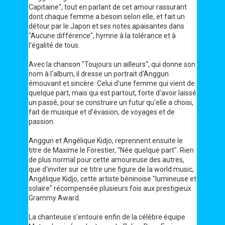
Capitaine", tout en parlant de cet amour rassurant
dont chaque femme a besoin selon elle, et fait un
détour par le Japon et ses notes apaisantes dans
"Aucune différence", hymne à la tolérance et à
l'égalité de tous.
Avec la chanson "Toujours un ailleurs", qui donne son
nom à l'album, il dresse un portrait d'Anggun
émouvant et sincère. Celui d'une femme qui vient de
quelque part, mais qui est partout, forte d'avoir laissé
un passé, pour se construire un futur qu'elle a choisi,
fait de musique et d'évasion, de voyages et de
passion.
Anggun et Angélique Kidjo, reprennent ensuite le
titre de Maxime le Forestier, "Née quelque part". Rien
de plus normal pour cette amoureuse des autres,
que d'inviter sur ce titre une figure de la world music,
Angélique Kidjo, cette artiste béninoise "lumineuse et
solaire" récompensée plusieurs fois aux prestigieux
Grammy Award.
La chanteuse s'entoure enfin de la célèbre équipe