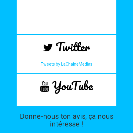
Twitter
Tweets by LaChaineMedias
YouTube
Donne-nous ton avis, ça nous
intéresse !