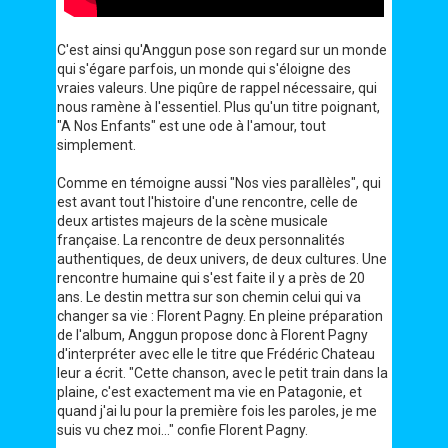
C'est ainsi qu'Anggun pose son regard sur un monde
qui s'égare parfois, un monde qui s'éloigne des
vraies valeurs. Une piqûre de rappel nécessaire, qui
nous ramène à l'essentiel. Plus qu'un titre poignant,
"A Nos Enfants" est une ode à l'amour, tout
simplement.
Comme en témoigne aussi "Nos vies parallèles", qui
est avant tout l'histoire d'une rencontre, celle de
deux artistes majeurs de la scène musicale
française. La rencontre de deux personnalités
authentiques, de deux univers, de deux cultures. Une
rencontre humaine qui s'est faite il y a près de 20
ans. Le destin mettra sur son chemin celui qui va
changer sa vie : Florent Pagny. En pleine préparation
de l'album, Anggun propose donc à Florent Pagny
d'interpréter avec elle le titre que Frédéric Chateau
leur a écrit. "Cette chanson, avec le petit train dans la
plaine, c'est exactement ma vie en Patagonie, et
quand j'ai lu pour la première fois les paroles, je me
suis vu chez moi..." confie Florent Pagny.