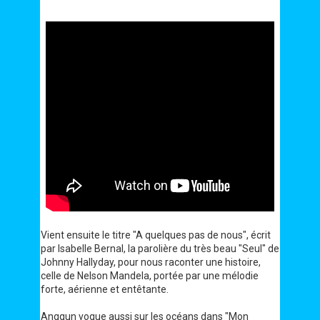
Vient ensuite le titre "A quelques pas de nous", écrit
par Isabelle Bernal, la parolière du très beau "Seul" de
Johnny Hallyday, pour nous raconter une histoire,
celle de Nelson Mandela, portée par une mélodie
forte, aérienne et entêtante.
Anggun vogue aussi sur les océans dans "Mon