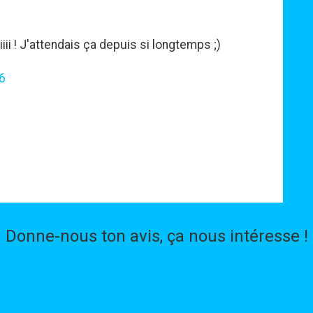
iiii ! J'attendais ça depuis si longtemps ;)
6
Donne-nous ton avis, ça nous intéresse !