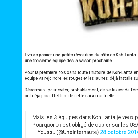
Il va se passer une petite révolution du côté de Koh-Lanta..
une troisième équipe dès la saison prochaine.
Pour la première fois dans toute l'histoire de Koh-Lanta en
équipe va rejoindre les rouges et les jaunes, déjà installé su
Désormais, pour éviter, probablement, de se lasser de l'
ont déjà pris effet lors de cette saison actuelle.
Mais les 3 équipes dans Koh Lanta je veu
Pourquoi on est obligé de copier sur les US
— Youss.. (@UneInternaute)
28 octobre 201