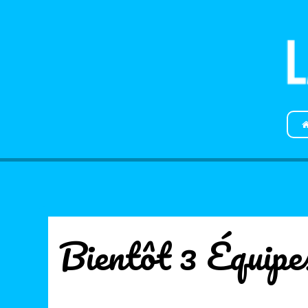
Bientôt 3 Équip