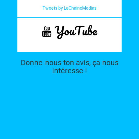
Tweets by LaChaineMedias
YouTube
Donne-nous ton avis, ça nous
intéresse !