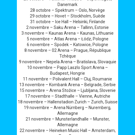
Danemark
28 octobre – Spektrum – Oslo, Norvège
29 octobre – Hovet – Stockholm, Suède
31 octobre – Ice Hall – Helsinki, Finlande
2 novembre – Saku Arena – Tallinn, Estonie
3 novembre – Kaunas Arena – Kaunas, Lithuanie
5 novembre – Atlas Arena – Łódz, Pologne
6 novembre – Spodek – Katowice, Pologne
8 novembre – 02 Arena – Prague, République
Tchèque
9 novembre – Nepela Arena – Bratislava, Slovaquie
10 novembre – Papp Laszlo Sport Arena –
Budapest, Hongrie
11 novembre – Polivalent Hall – Cluj, Roumanie
13 novembre – Kombank Arena – Belgrade, Serbie
15 novembre – Arena Stožice – Ljubljana, Slovenie
17 novembre – Stadthalle – Vienne, Autriche
18 novembre – Hallenstadion Zurich – Zurich, Suisse
19 novembre – Arena Nürnberg – Nuremberg,
Allemagne
21 novembre – Munsterlandhalle – Munster,
Allemagne
22 novembre – Heineken Music Hall – Amsterdam,