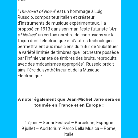
"
The Heart of Noise
” est un hommage à Luigi
Russolo, compositeur italien et créateur
d'instruments de musique expérimentaux. Il a
proposé en 1913 dans son manifeste futuriste "
Art
of Noises
" un certain nombre de conclusions sur la
façon dont l'électronique et d'autres technologies
permettraient aux musiciens du futur de "substituer
la variété limitée de timbres que l'orchestre possède
par l'infinie variété de timbres des bruits, reproduits
avec des mécanismes appropriés". Russolo prédit
ainsi l’ère du synthétiseur et de la Musique
Electronique.
A noter également que Jean-Michel Jarre sera en
tournée en France et en Europe :
17 juin – Sónar Festival – Barcelone, Espagne
9 juillet – Auditorium Parco Della Musica – Rome,
Italie