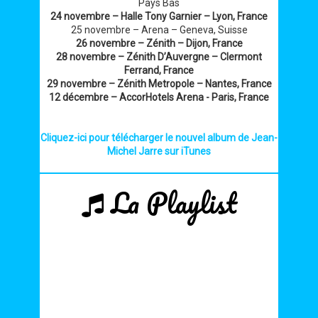
Pays Bas
24 novembre – Halle Tony Garnier – Lyon, France
25 novembre – Arena – Geneva, Suisse
26 novembre – Zénith – Dijon, France
28 novembre – Zénith D’Auvergne – Clermont
Ferrand, France
29 novembre – Zénith Metropole – Nantes, France
12 décembre – AccorHotels Arena - Paris, France
Cliquez-ici pour télécharger le nouvel album de Jean-
Michel Jarre sur iTunes
La Playlist