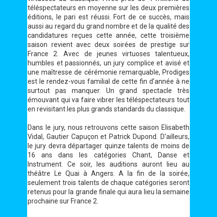
téléspectateurs en moyenne sur les deux premières
éditions, le pari est réussi. Fort de ce succès, mais
aussi au regard du grand nombre et de la qualité des
candidatures reçues cette année, cette troisième
saison revient avec deux soirées de prestige sur
France 2. Avec de jeunes virtuoses talentueux,
humbles et passionnés, un jury complice et avisé et
une maîtresse de cérémonie remarquable, Prodiges
est le rendez-vous familial de cette fin d’année à ne
surtout pas manquer. Un grand spectacle très
émouvant qui va faire vibrer les téléspectateurs tout
en revisitant les plus grands standards du classique.
Dans le jury, nous retrouvons cette saison Elisabeth
Vidal, Gautier Capuçon et Patrick Dupond. D'ailleurs,
le jury devra départager quinze talents de moins de
16 ans dans les catégories Chant, Danse et
Instrument. Ce soir, les auditions auront lieu au
théâtre Le Quai à Angers. A la fin de la soirée,
seulement trois talents de chaque catégories seront
retenus pour la grande finale qui aura lieu la semaine
prochaine sur France 2.