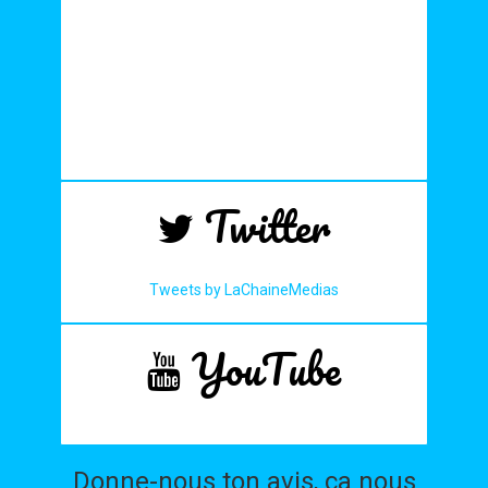
Twitter
Tweets by LaChaineMedias
YouTube
Donne-nous ton avis, ça nous